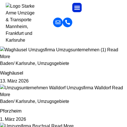
Read
More
Baden/ Karlsruhe
,
Umzugsgebiete
Waghäusel
13. März 2026
Read
More
Baden/ Karlsruhe
,
Umzugsgebiete
Pforzheim
1. März 2026
Read More