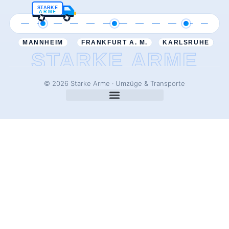
STARKE
ARME
MANNHEIM
FRANKFURT A. M.
KARLSRUHE
STARKE ARME
© 2026 Starke Arme · Umzüge & Transporte